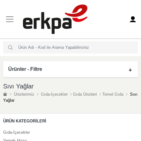
Ürünler - Filtre
Sıvı Yağlar
Ürünlerimiz
Gıda-İçecekler
Gıda Ürünleri
Temel Gıda
Sıvı
Yağlar
ÜRÜN KATEGORİLERİ
Gıda-İçecekler
Yemek Hazır