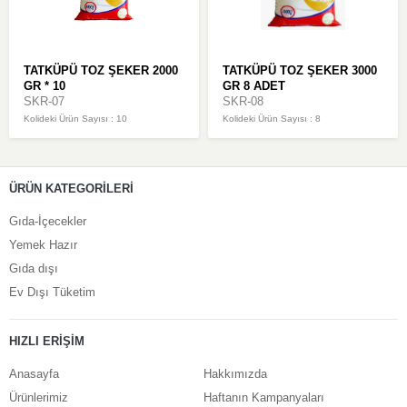
TATKÜPÜ TOZ ŞEKER 2000
TATKÜPÜ TOZ ŞEKER 3000
GR * 10
GR 8 ADET
SKR-07
SKR-08
Kolideki Ürün Sayısı : 10
Kolideki Ürün Sayısı : 8
ÜRÜN KATEGORİLERİ
Gıda-İçecekler
Yemek Hazır
Gıda dışı
Ev Dışı Tüketim
HIZLI ERİŞİM
Anasayfa
Hakkımızda
Ürünlerimiz
Haftanın Kampanyaları