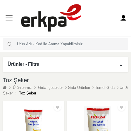
Ürünler - Filtre
Toz Şeker
Ürünlerimiz
Gıda-İçecekler
Gıda Ürünleri
Temel Gıda
Un &
Şeker
Toz Şeker