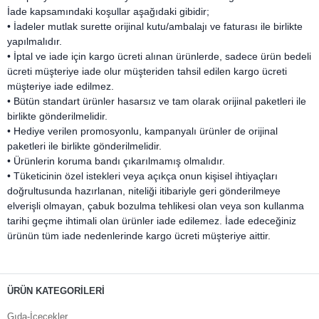
İade kapsamındaki koşullar aşağıdaki gibidir;
• İadeler mutlak surette orijinal kutu/ambalajı ve faturası ile birlikte
yapılmalıdır.
• İptal ve iade için kargo ücreti alınan ürünlerde, sadece ürün bedeli
ücreti müşteriye iade olur müşteriden tahsil edilen kargo ücreti
müşteriye iade edilmez.
• Bütün standart ürünler hasarsız ve tam olarak orijinal paketleri ile
birlikte gönderilmelidir.
• Hediye verilen promosyonlu, kampanyalı ürünler de orijinal
paketleri ile birlikte gönderilmelidir.
• Ürünlerin koruma bandı çıkarılmamış olmalıdır.
• Tüketicinin özel istekleri veya açıkça onun kişisel ihtiyaçları
doğrultusunda hazırlanan, niteliği itibariyle geri gönderilmeye
elverişli olmayan, çabuk bozulma tehlikesi olan veya son kullanma
tarihi geçme ihtimali olan ürünler iade edilemez. İade edeceğiniz
ürünün tüm iade nedenlerinde kargo ücreti müşteriye aittir.
ÜRÜN KATEGORİLERİ
Gıda-İçecekler