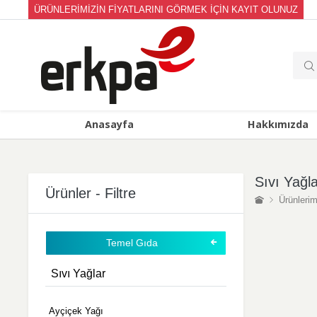
ÜRÜNLERİMİZİN FİYATLARINI GÖRMEK İÇİN KAYIT OLUNUZ
Anasayfa
Hakkımızda
Sıvı Yağl
Ürünler - Filtre
Ürünlerim
Temel Gıda
Sıvı Yağlar
Ayçiçek Yağı