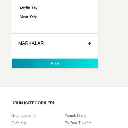
Zeytin Yağı
Mısır Yağı
MARKALAR
ARA
ÜRÜN KATEGORİLERİ
Gıda-İçecekler
Yemek Hazır
Gıda dışı
Ev Dışı Tüketim