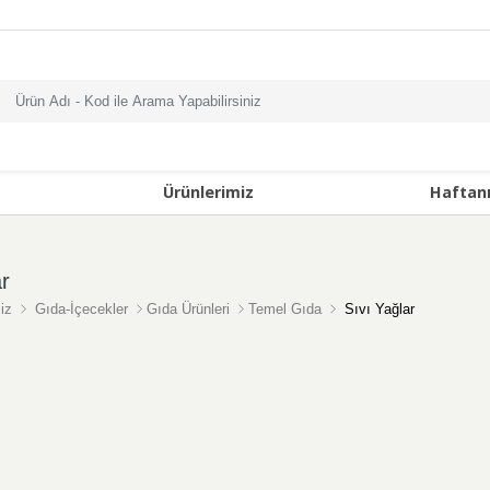
Ürünlerimiz
Haftan
ar
iz
Gıda-İçecekler
Gıda Ürünleri
Temel Gıda
Sıvı Yağlar